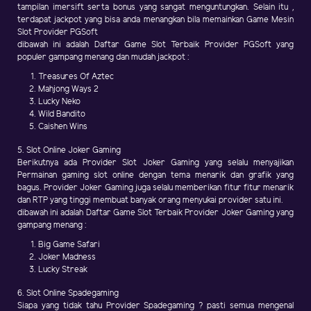
tampilan imersift serta bonus yang sangat menguntungkan. Selain itu ,
terdapat jackpot yang bisa anda menangkan bila memainkan Game Mesin
Slot Provider PGSoft
dibawah ini adalah Daftar Game Slot Terbaik Provider PGSoft yang
populer gampang menang dan mudah jackpot :
Treasures Of Aztec
Mahjong Ways 2
Lucky Neko
Wild Bandito
Caishen Wins
5. Slot Online Joker Gaming
Berikutnya ada Provider Slot Joker Gaming yang selalu menyajikan
Permainan gaming slot online dengan tema menarik dan grafik yang
bagus. Provider Joker Gaming juga selalu memberikan fitur fitur menarik
dan RTP yang tinggi membuat banyak orang menyukai provider satu ini.
dibawah ini adalah Daftar Game Slot Terbaik Provider Joker Gaming yang
gampang menang :
Big Game Safari
Joker Madness
Lucky Streak
6. Slot Online Spadegaming
Siapa yang tidak tahu Provider Spadegaming ? pasti semua mengenal