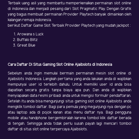
Terbaik uang asli yang membantu memperkenalkan permainan slot online
di indonesia dan menjadi pesaing dari Slot Pragmatic Play. Dengan Grafik
yang bagus membuat permainan Provider Playtech banyak dimainkan oleh
kalangan remaja indonesia.
berikut Daftar Game Slot Terbaik Provider Playtech yang mudah jackpot :
Arowana s Luck
Buffalo Blitz
Great Blue
Cara Daftar Di Situs Gaming Slot Online Ajaibslots di Indonesia
Sebelum anda ingin memulai bermain permainan mesin slot online di
Ajaibslots Indonesia. Langkah pertama yang anda lakukan anda di wajibkan
mempunyai user id terlebih dahulu. Untuk memiliki user id anda bisa
dapatkan secara gratis tanpa biaya apa pun. Dan anda di wajibkan
menyiapakan data resmi pribadi anda untuk mengisi formulir pendaftaran.
Setelah itu anda bisa mengunjungi situs gaming slot online Ajaibslots anda
mengklik tombol daftar. Bagi para pemula yang megunjungi nya dengan pc
atau laptop ada di pojok kanan atas menu daftar nya. Bagi pengguna
mobile atau handphone bergembiralah karena tombol klik daftar berada
di tengah. Sehingga anda tidak perlu susah payah lagi mencari tombol
daftar di situs slot online terpercaya Ajaibslots.