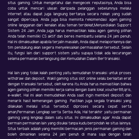
situs gaming. Untuk mengetahui dan mengecek reputasinya, Anda bisa
coba untuk mencari ulasan daripada pelanggan sebelumnya melalui
internet atau dapat juga langsung bertanya secara rekan yang sudah
sangat dipercaya. Anda juga bisa meminta rekomendasi agen gaming
online langganan dari kenalan atau teman terdekat,Menyediakan Support
Sistem 24 Jam ,Anda juga harus memastikan kalau agen gaming pilihan
Anda telah memiliki CS aktif dan beres membantu selama 24 jam penuh.
Hal ini dimaksudkan apabila terjalin masalah, Anda dapat melaporkannya dan
tim pendukung akan segera menyelesaikan permasalahan tersebut. Selain
itu, fungsi lain dari support sistem yaitu supaya tidak ada kecurangan
selama permainan berlangsung dan Kemudahan Dalam Bertransaksi.
Hal lain yang tidak kalah penting yaitu kemudahan transaksi untuk proses
withdraw dan deposit. Wakil gaming situs slot online selalu berkaitan erat
dengan transaksi tersebut, oleh karena itu Anda harus memastikan bahwa
agen gaming pilihan memiliki kerja sama dengan bank lokal ,voucher88,qris,
e-wallet. Hal ini akan memudahkan Anda saat ingin membeli deposit dan
menarik hasil kemenangan gaming. Pastikan juga segala transaksi yang
dilakukan melalui situs tersebut diproses secara cepat serta
aman,Permainan Lengkap serta Serba Ada, Hal terakhir yaitu permainan
gaming yang lengkap dalam satu situs. Ini dimaksudkan agar Anda dapat
bermain permainan lain yang disukai tanpa kudu berpindah ke situs lainnya.
Situs terbaik adalah yang memiliki bermacam jenis permainan gaming dan
boleh dimainkan selama 24 jam penuh di mana saja dengan telah