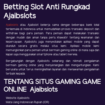
Betting Slot Anti Rungkad
Ajaibslots
Ajaibslots
atau Ajaibslot bekerja sama dengan beberapa bank lokal
terkemuka di Indonesia untuk memudahkan proses transaksi deposit dan
withdraw bagi para pemain. Para pemain dapat melakukan transaksi
dengan mudah dan aman tanpa perlu khawatir tentang keamanan dan
kepercayaan. Ajaibslots juga menyediakan aplikasi mobile yang dapat
diunduh secara gratis melalui situs kami. Aplikasi mobile kami
memungkinkan para pemain untuk bermain gaming online di mana saja dan
kapan saja menggunakan smartphone atau tablet mereka.
Bergabunglah dengan Ajaibslots sekarang dan nikmati pengalaman
bermain gaming online yang menyenangkan dan menguntungkan. Kami
berusaha untuk terus meningkatkan layanan dan menawarkan pengalaman
terbaik kepada
TENTANG SITUS GAMING GAME
ONLINE Ajaibslots
Website Ajaibslots
Mata Uang Indonesian Rupiah (IDR)