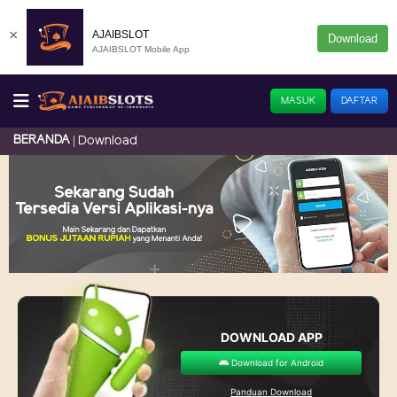
×
AJAIBSLOT
Download
AJAIBSLOT Mobile App
MASUK
DAFTAR
BERANDA
Download
DOWNLOAD APP
Download for Android
Panduan Download