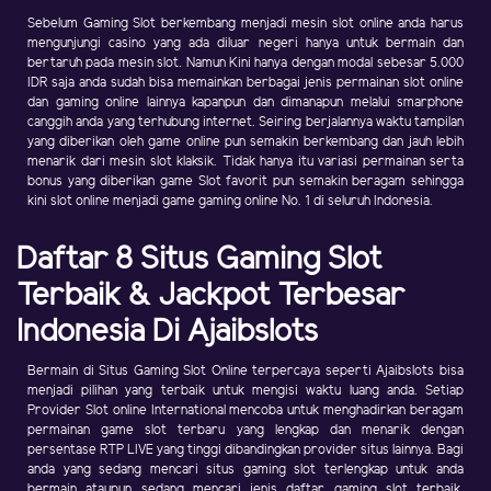
Sebelum Gaming Slot berkembang menjadi mesin slot online anda harus
mengunjungi casino yang ada diluar negeri hanya untuk bermain dan
bertaruh pada mesin slot. Namun Kini hanya dengan modal sebesar 5.000
IDR saja anda sudah bisa memainkan berbagai jenis permainan slot online
dan gaming online lainnya kapanpun dan dimanapun melalui smarphone
canggih anda yang terhubung internet. Seiring berjalannya waktu tampilan
yang diberikan oleh game online pun semakin berkembang dan jauh lebih
menarik dari mesin slot klaksik. Tidak hanya itu variasi permainan serta
bonus yang diberikan game Slot favorit pun semakin beragam sehingga
kini slot online menjadi game gaming online No. 1 di seluruh Indonesia.
Daftar 8 Situs Gaming Slot
Terbaik & Jackpot Terbesar
Indonesia Di Ajaibslots
Bermain di Situs Gaming Slot Online terpercaya seperti Ajaibslots bisa
menjadi pilihan yang terbaik untuk mengisi waktu luang anda. Setiap
Provider Slot online International mencoba untuk menghadirkan beragam
permainan game slot terbaru yang lengkap dan menarik dengan
persentase RTP LIVE yang tinggi dibandingkan provider situs lainnya. Bagi
anda yang sedang mencari situs gaming slot terlengkap untuk anda
bermain ataupun sedang mencari jenis daftar gaming slot terbaik.