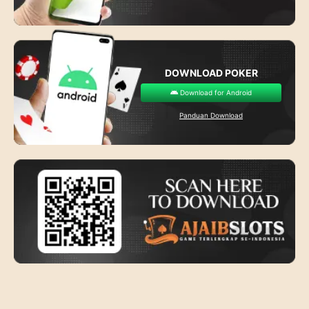
DOWNLOAD POKER
Download for Android
Panduan Download