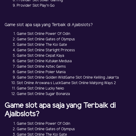
Provider Slot Joker Gaming
Provider Slot Play'n Go
Game slot apa saja yang Terbaik di Ajaibslots?
Game Slot Online Power Of Odin
Game Slot Online Gates of Olympus
Game Slot Online The Koi Gate
Game Slot Online Starlight Princess
Game Slot Online Cepat Kaya
Game Slot Online Kutukan Medusa
Game Slot Online Aztec Gems
Game Slot Online Poker Mania
Game Slot Online Golden WildGame Slot Online Keliling Jakarta
Slot Online Arowana s LuckGame Slot Online Mahjong Ways 2
Game Slot Online Lucky Neko
Game Slot Online Sugar Bonanza
Game slot apa saja yang Terbaik di
Ajaibslots?
Game Slot Online Power Of Odin
Game Slot Online Gates of Olympus
Game Slot Online The Koi Gate