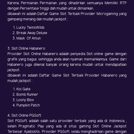
Karena Permainan Permainan yang dihadirkan semuanya Memiliki RTP
dengan Persentase tinggi dah mudah untuk dimainkan.
dibawah ini adalah Daftar Game Slot Terbaik Provider Microgaming yang
gampang menang dan mudah jackpot :
Lucky TwinsWilds
Break Away Deluxe
Mask Of Amun
3. Slot Online Habanero
Provider Slot Online Habanero adalah penyedia Slot online game dengan
grafik yang bagus sehingga anda akan nyaman memainkannya. Game dari
Habanero juga dikenal banyak orang karena mudah untuk mendapatkan
jackpot
dibawah ini adalah Daftar Game Slot Terbaik Provider Habanero yang
mudah jackpot :
Koi Gate
Bomb Runner
Loony Blox
Pumpkin Patch
4. Slot Online PGSoft
Slot PGSoft adalah salah satu provider terbaik yang ada di Indonesia ,
selain Pragmatic Play yang ada di situs gaming Slot Online Jackpot
Terbesar Ajaibslots. Provider PGSoft selalu menghadirkan game dengan