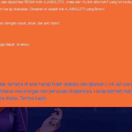
a dan dipastikan RESMI milik AJAIBSLOTS , maka dari itu link alternatif yang tersedia
ini harap diabaikan. Dibawah ini adalah link AJAIBSLOTS yang Resmi:
s dengan cepat, aman, dan anti blokir:
uga dapat di akses:
idak tertera di atas harap tidak diakses dan abaikan Link lain
ndakan kecurangan dan penipuan didalamnya. Harap berhati-hati 
 diatas. Terima kasih.