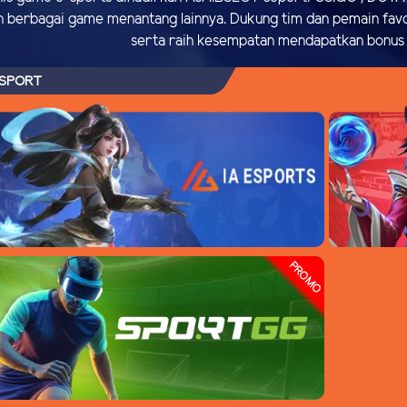
n berbagai game menantang lainnya. Dukung tim dan pemain fav
serta raih kesempatan mendapatkan bonus 
SPORT
PROMO