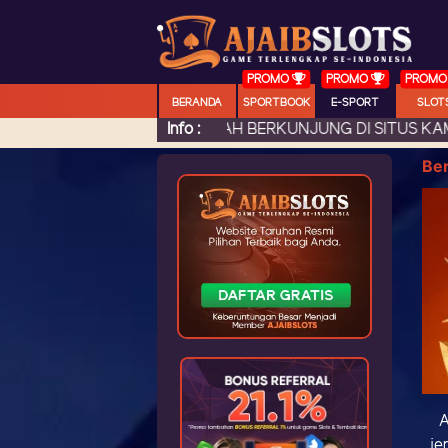
PROMO
PROMO
PROM
BERANDA
SPORTBOOK
E-SPORT
SLOT
NJUNG DI SITUS KAMI ^_^ Situs beting SLOTGACOR - SPORTB
Info :
Be
A
je