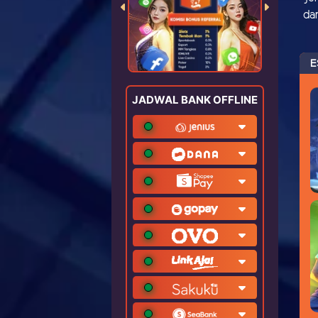
da
E
JADWAL BANK OFFLINE