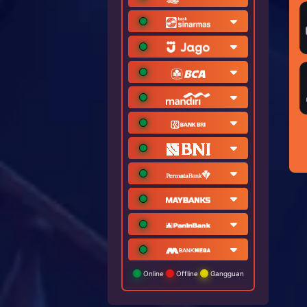
Online
Offline
Gangguan