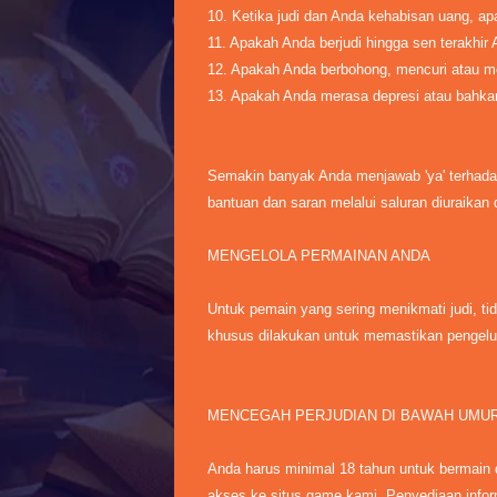
10. Ketika judi dan Anda kehabisan uang, ap
11. Apakah Anda berjudi hingga sen terakhir 
12. Apakah Anda berbohong, mencuri atau m
13. Apakah Anda merasa depresi atau bahkan
Semakin banyak Anda menjawab 'ya' terhadap
bantuan dan saran melalui saluran diuraikan 
MENGELOLA PERMAINAN ANDA
Untuk pemain yang sering menikmati judi, 
khusus dilakukan untuk memastikan pengelua
MENCEGAH PERJUDIAN DI BAWAH UMU
Anda harus minimal 18 tahun untuk bermain
akses ke situs game kami. Penyediaan infor