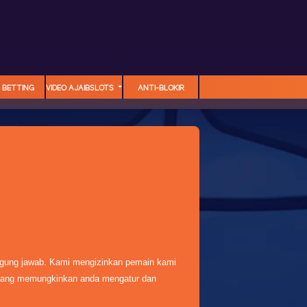
 BETTING
VIDEO AJAIBSLOTS
ANTI-BLOKIR
gung jawab. Kami mengizinkan pemain kami
 yang memungkinkan anda mengatur dan