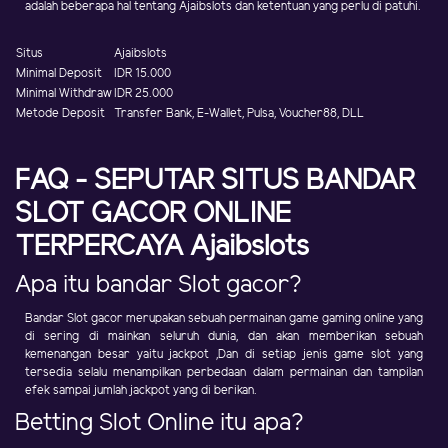
adalah beberapa hal tentang Ajaibslots dan ketentuan yang perlu di patuhi.
Situs
Ajaibslots
Minimal Deposit
IDR 15.000
Minimal Withdraw
IDR 25.000
Metode Deposit
Transfer Bank, E-Wallet, Pulsa, Voucher88, DLL
FAQ - SEPUTAR SITUS BANDAR
SLOT GACOR ONLINE
TERPERCAYA Ajaibslots
Apa itu bandar Slot gacor?
Bandar Slot gacor merupakan sebuah permainan game gaming online yang
di sering di mainkan seluruh dunia, dan akan memberikan sebuah
kemenangan besar yaitu jackpot ,Dan di setiap jenis game slot yang
tersedia selalu menampilkan perbedaan dalam permainan dan tampilan
efek sampai jumlah jackpot yang di berikan.
Betting Slot Online itu apa?