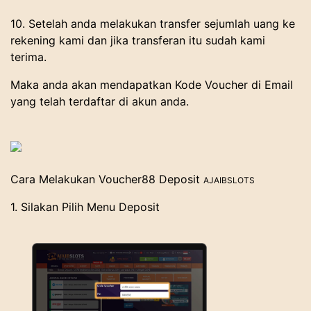
10. Setelah anda melakukan transfer sejumlah uang ke
rekening kami dan jika transferan itu sudah kami
terima.
Maka anda akan mendapatkan Kode Voucher di Email
yang telah terdaftar di akun anda.
Cara Melakukan Voucher88 Deposit
AJAIBSLOTS
1. Silakan Pilih Menu Deposit