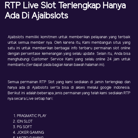
RTP Live Slot Terlengkap Hanya
Ada Di Ajaibslots
Ajaibslots memiliki komitmen untuk memberikan pelayanan yang terbaik
untuk semua member nya. Oleh karena itu, Kami membangun situs yang
satu ini untuk memberikan berbagai info terbaru permainan slot online
dengan persentase kemenangan yang selalu update. Selain itu, Anda bisa
menghubungi Customer Service Kami yang selalu online 24 jam untuk
membantu (terdapat pada bagian kanan bawah halaman ini).
Semua permainan RTP Slot yang kami sediakan di jamin terlengkap dan
hanya ada di Ajaibslots serta bisa di akses melalui google indonesia.
Berikut ini adalah beberapa jenis permainan yang telah kami sediakan RTP
nya secara Live setiap hari:
PRAGMATIC PLAY
IDN SLOT
PG SOFT
JOKER GAMING