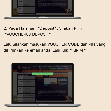
2. Pada Halaman ""Deposit"", Silakan Pilih
""VOUCHER88 DEPOSIT""
Lalu Silahkan masukan VOUCHER CODE dan PIN yang
dikirimkan ke email anda, Lalu Klik ""KIRIM""