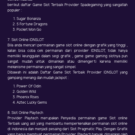
berikut daftar Game Slot Terbaik Provider Spadegaming yang sangatlah
populer :
Sugar Bonanza
5 Fortune Dragons
Pocket Mon Go
7. Slot Online IDNSLOT
Bila anda mencari permainan game slot online dengan grafik yang tinggi ,
kalian bisa coba cek permainan dari provider IDNSLOT, tidak hanya
memiliki keunggulan dalam segi grafik , game game gaming slotnya pun
sangat mudah untuk dimainkan atau dimengerti karena memiliki
mekanisme permainan yang sangat simpel.
Dibawah ini adalah Daftar Game Slot Terbaik Provider IDNSLOT yang
gampang menang dan mudah jackpot :
Power Of Odin
Golden WIld
Phoenix Rises
Aztec Lucky Gems
8. Slot Online Playtech
Provider Playtech merupakan Penyedia permainan game Slot online
Terbaik uang asli yang membantu memperkenalkan permainan slot online
di indonesia dan menjadi pesaing dari Slot Pragmatic Play. Dengan Grafik
yang bagus membuat permainan Provider Playtech banyak dimainkan oleh