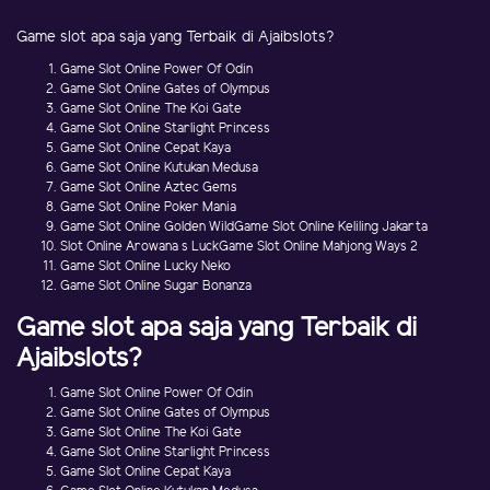
Game slot apa saja yang Terbaik di Ajaibslots?
Game Slot Online Power Of Odin
Game Slot Online Gates of Olympus
Game Slot Online The Koi Gate
Game Slot Online Starlight Princess
Game Slot Online Cepat Kaya
Game Slot Online Kutukan Medusa
Game Slot Online Aztec Gems
Game Slot Online Poker Mania
Game Slot Online Golden WildGame Slot Online Keliling Jakarta
Slot Online Arowana s LuckGame Slot Online Mahjong Ways 2
Game Slot Online Lucky Neko
Game Slot Online Sugar Bonanza
Game slot apa saja yang Terbaik di
Ajaibslots?
Game Slot Online Power Of Odin
Game Slot Online Gates of Olympus
Game Slot Online The Koi Gate
Game Slot Online Starlight Princess
Game Slot Online Cepat Kaya