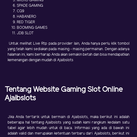
MICRO GAMING
SPADE GAMING
CQ9
HABANERO
RED TIGER
BOOMING GAMES
JDB SLOT
Untuk melihat Live Rtp pada provider lain, Anda hanya perlu klik tombol
yang telah kami sediakan pada masing - masing permainan. Dengan adanya
halaman ini, kami berharap Anda akan semakin betah dan bisa mendapatkan
kemenangan dengan mudah di Ajaibslots
Tentang Website Gaming Slot Online
Ajaibslots
Jika Anda tertarik untuk bermain di Ajaibslots, maka berikut ini adalah
beberapa hal tentang Ajaibslots yang sudah kami rangkum kedalam satu
tabel agar lebih mudah untuk di baca. Informasi yang ada di bawah ini
adalah valid dan merupakan ketentuan terbaru dari Ajaibslots, berikut ini